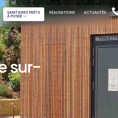
SANITAIRES PRÊTS
RÉALISATIONS
ACTUALITÉS
À POSER
 sur-