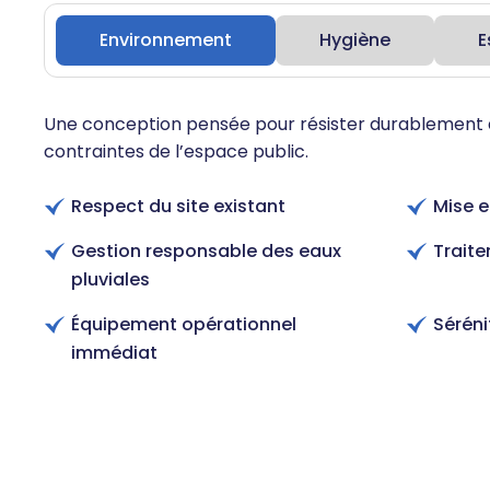
Environnement
Hygiène
E
Une conception pensée pour résister durablement à 
contraintes de l’espace public.
Respect du site existant
Mise e
Gestion responsable des eaux
Traite
pluviales
Équipement opérationnel
Séréni
immédiat