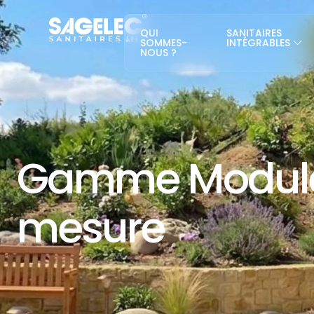
QUI
SANITAIRES
SOMMES-
INTÉGRABLES
NOUS ?
Gamme Module
mesure