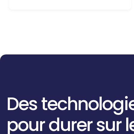
Des
technologi
pour
durer
sur
l