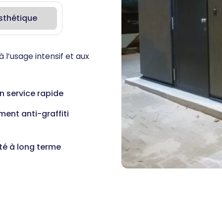
sthétique
l’usage intensif et aux
n service rapide
ment anti-graffiti
té à long terme