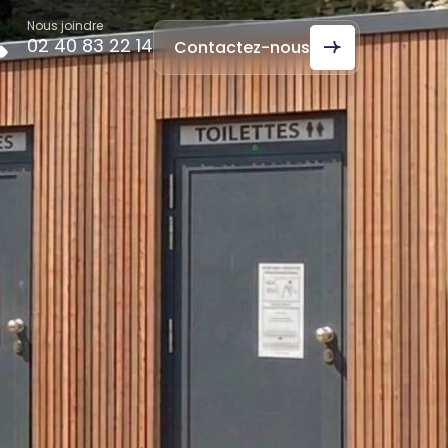
Nous joindre
02 40 83 22 14
Contactez-nous