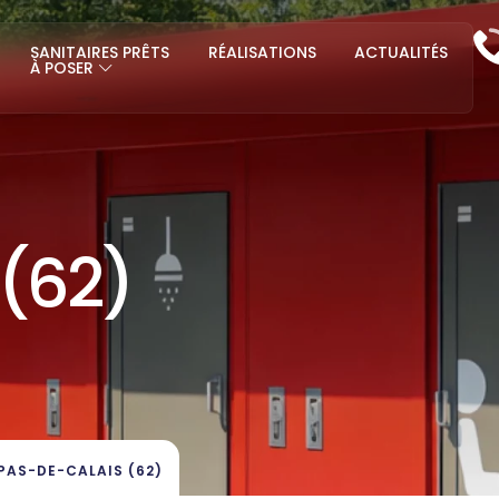
SANITAIRES PRÊTS
RÉALISATIONS
ACTUALITÉS
À POSER
(62)
PAS-DE-CALAIS (62)