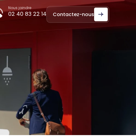
Nous joindre
02 40 83 22 14
Contactez-nous