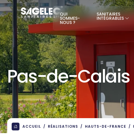
QUI
SANITAIRES
SOMMES-
INTÉGRABLES
NOUS ?
Pas-de-Calais 
ACCUEIL
RÉALISATIONS
HAUTS-DE-FRANCE