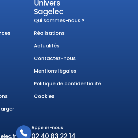
Univers
Sagelec
Qui sommes-nous ?
nces
Réalisations
Actualités
Contactez-nous
Mentions légales
Politique de confidentialité
ons
Cookies
harger
Appelez-nous
02 40 83 22 14
lec.fr