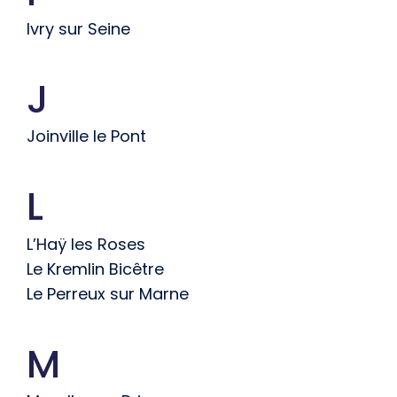
Ivry sur Seine
J
Joinville le Pont
L
L’Haÿ les Roses
Le Kremlin Bicêtre
Le Perreux sur Marne
M