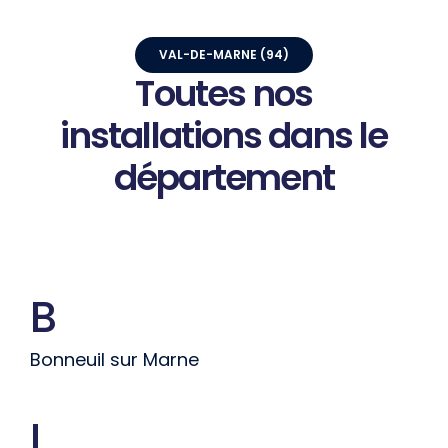
VAL-DE-MARNE (94)
Toutes
nos
installations
dans
le
département
B
Bonneuil sur Marne
I