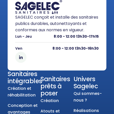
SAGELEC conçoit et installe des sanitaires
publics durables, autonettoyants et
conformes aux normes en vigueur.
Lun - Jeu
8:00 - 12:00 13h30-17h15
Ven
8:00 - 12:00 13h30-16h30
Sanitaires
Sanitaires
Univers
intégrables
prêts à
Sagelec
Création et
poser
Qui sommes-
réhabilitation
nous ?
Création
Conception et
Réalisations
Atouts et
avantages