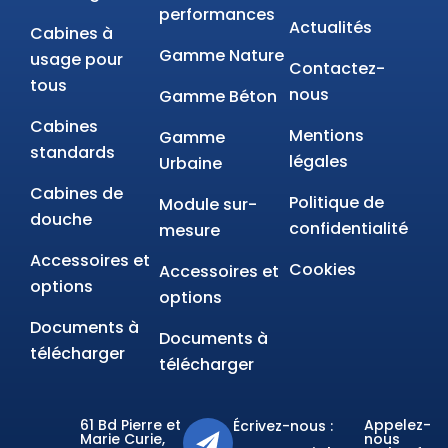
performances
Actualités
Cabines à
Gamme Nature
usage pour
Contactez-
tous
nous
Gamme Béton
Cabines
Mentions
Gamme
standards
légales
Urbaine
Cabines de
Politique de
Module sur-
douche
confidentialité
mesure
Accessoires et
Cookies
Accessoires et
options
options
Documents à
Documents à
télécharger
télécharger
61 Bd Pierre et
Appelez-
Écrivez-nous :
Marie Curie,
nous