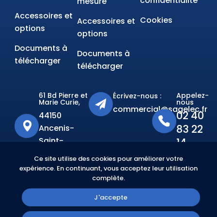
confidentialité
mesure
Accessoires et
Cookies
Accessoires et
options
options
Documents à
Documents à
télécharger
télécharger
61 Bd Pierre et
Appelez-
Écrivez-nous :
Marie Curie,
nous
commercial@sagelec.fr
02 40
44150
83 22
Ancenis-
Saint-
14
Géréon
Ce site utilise des cookies pour améliorer votre
expérience. En continuant, vous acceptez leur utilisation
complète.
RABILITÉ
J'accepte