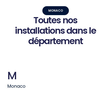
MONACO
Toutes
nos
installations
dans
le
département
M
Monaco