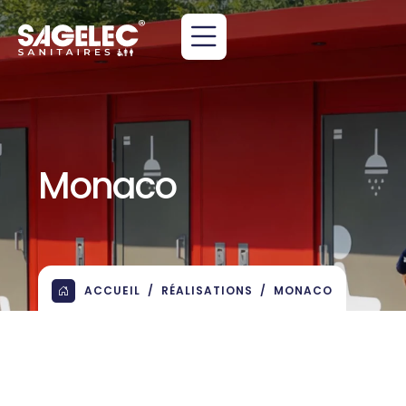
Monaco
ACCUEIL
RÉALISATIONS
MONACO