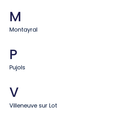
M
Montayral
P
Pujols
V
Villeneuve sur Lot