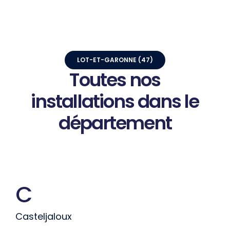
LOT-ET-GARONNE (47)
Toutes
nos
installations
dans
le
département
C
Casteljaloux