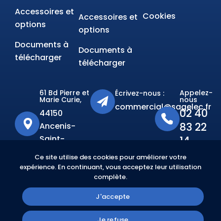
Accessoires et
Cookies
Accessoires et
options
options
Documents à
Documents à
télécharger
télécharger
61 Bd Pierre et
Appelez-
Écrivez-nous :
Marie Curie,
nous
commercial@sagelec.fr
02 40
44150
83 22
Ancenis-
Saint-
14
Géréon
Ce site utilise des cookies pour améliorer votre
expérience. En continuant, vous acceptez leur utilisation
complète.
RABILITÉ
J'accepte
Je refuse