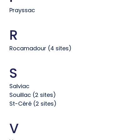
Prayssac
R
Rocamadour (4 sites)
S
Salviac
Souillac (2 sites)
St-Céré (2 sites)
V