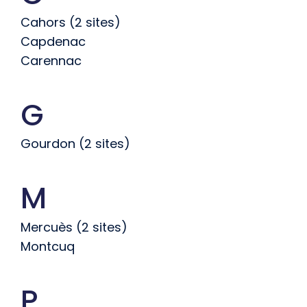
Cahors (2 sites)
Capdenac
Carennac
G
Gourdon (2 sites)
M
Mercuès (2 sites)
Montcuq
P