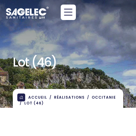
Lot (46)
ACCUEIL
RÉALISATIONS
OCCITANIE
LOT (46)