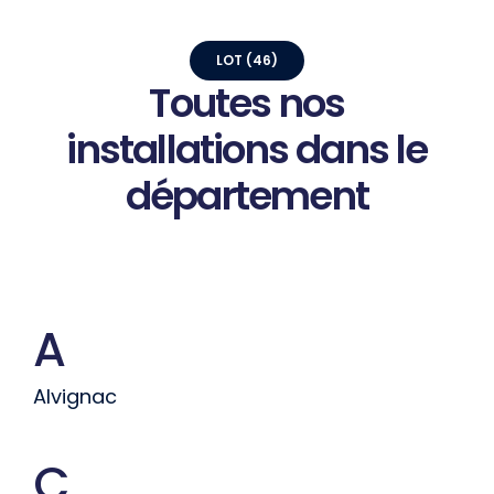
LOT (46)
Toutes
nos
installations
dans
le
département
A
Alvignac
C