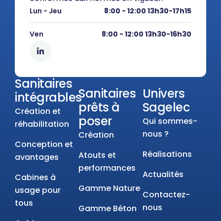
Lun - Jeu
8:00 - 12:00 13h30-17h15
Ven
8:00 - 12:00 13h30-16h30
Sanitaires
Sanitaires
Univers
intégrables
prêts à
Sagelec
Création et
poser
Qui sommes-
réhabilitation
nous ?
Création
Conception et
Réalisations
Atouts et
avantages
performances
Actualités
Cabines à
Gamme Nature
usage pour
Contactez-
tous
nous
Gamme Béton