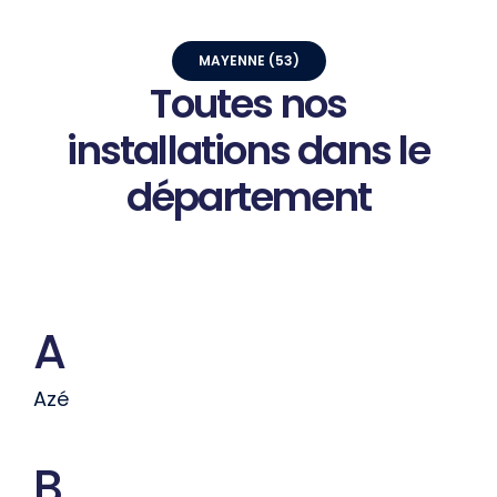
MAYENNE (53)
Toutes
nos
installations
dans
le
département
A
Azé
B