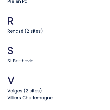
Pré en Pail
R
Renazé (2 sites)
S
St Berthevin
V
Vaiges (2 sites)
Villiers Charlemagne