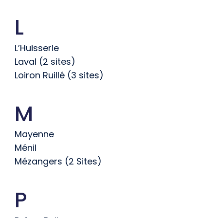
L
L’Huisserie
Laval (2 sites)
Loiron Ruillé (3 sites)
M
Mayenne
Ménil
Mézangers (2 Sites)
P