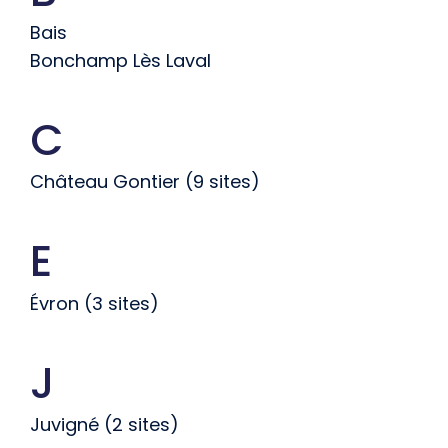
Bais
Bonchamp Lès Laval
C
Château Gontier (9 sites)
E
Évron (3 sites)
J
Juvigné (2 sites)