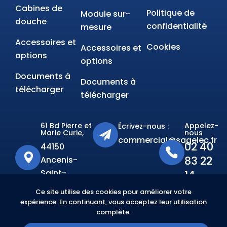
Cabines de
Politique de
Module sur-
douche
confidentialité
mesure
Accessoires et
Cookies
Accessoires et
options
options
Documents à
Documents à
télécharger
télécharger
61 Bd Pierre et
Appelez-
Écrivez-nous :
Marie Curie,
nous
commercial@sagelec.fr
02 40
44150
83 22
Ancenis-
Saint-
14
Géréon
Ce site utilise des cookies pour améliorer votre
expérience. En continuant, vous acceptez leur utilisation
complète.