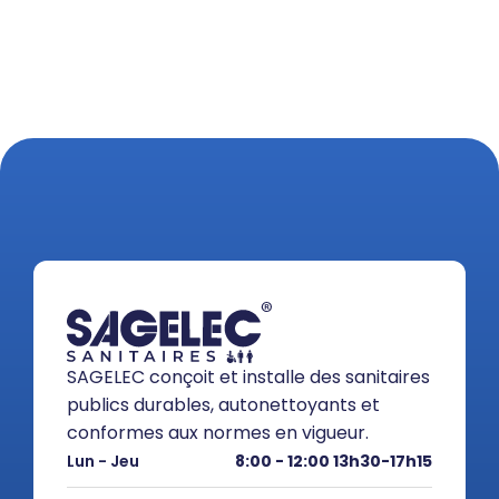
SAGELEC conçoit et installe des sanitaires
publics durables, autonettoyants et
conformes aux normes en vigueur.
Lun - Jeu
8:00 - 12:00 13h30-17h15